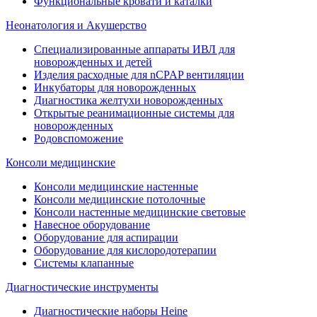
Функциональные кровати и каталки
Неонатология и Акушерство
Специализированные аппараты ИВЛ для
новорожденных и детей
Изделия расходные для nCPAP вентиляции
Инкубаторы для новорожденных
Диагностика желтухи новорожденных
Открытые реанимационные системы для
новорожденных
Родовспоможение
Консоли медицинские
Консоли медицинские настенные
Консоли медицинские потолочные
Консоли настенные медицинские световые
Навесное оборудование
Оборудование для аспирации
Оборудование для кислородотерапии
Системы клапанные
Диагностические инструменты
Диагностические наборы Heine