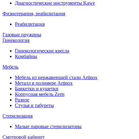
Диагностические инструменты Kawe
Физиотерапия, реабилитация
Реабилитация
Газовые пружины
Гинекология
Гинекологические кресла
Комбайны
Мебель
Мебель из нержавеющей стали Artinox
Металл в полимере Artinox
Банкетки и кушетки
Корпусная мебель Zerts
Разное
Стулья и табуреты
Стерилизация
Малые паровые стерилизаторы
Смотровой кабинет