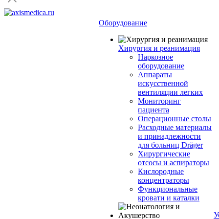
Оборудование
Хирургия и реанимация
Наркозное
оборудование
Аппараты
искусственной
вентиляции легких
Мониторинг
пациента
Операционные столы
Расходные материалы
и принадлежности
для больниц Dräger
Хирургические
отсосы и аспираторы
Кислородные
концентраторы
Функциональные
кровати и каталки
У