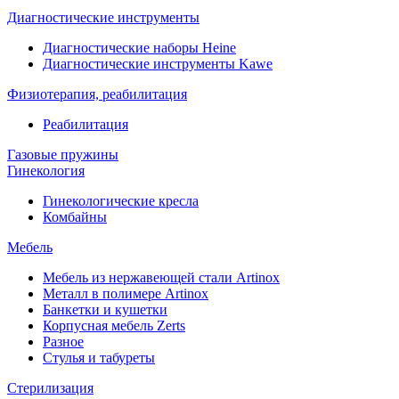
Диагностические инструменты
Диагностические наборы Heine
Диагностические инструменты Kawe
Физиотерапия, реабилитация
Реабилитация
Газовые пружины
Гинекология
Гинекологические кресла
Комбайны
Мебель
Мебель из нержавеющей стали Artinox
Металл в полимере Artinox
Банкетки и кушетки
Корпусная мебель Zerts
Разное
Стулья и табуреты
Стерилизация