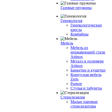
Газовые пружины
Гинекология
Гинекологические
кресла
Комбайны
Мебель
Мебель из
нержавеющей стали
Artinox
Металл в полимере
Artinox
Банкетки и кушетки
Корпусная мебель
Zerts
Разное
Стулья и табуреты
Стерилизация
Малые паровые
стерилизаторы