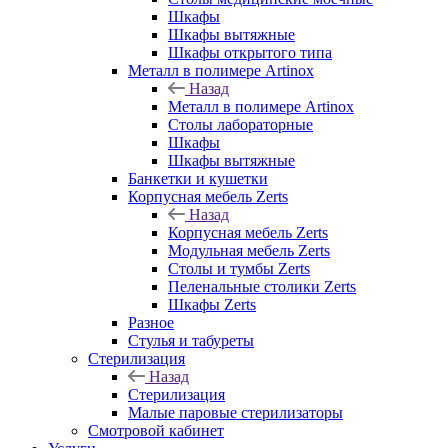
Шкафы
Шкафы вытяжные
Шкафы открытого типа
Металл в полимере Artinox
Назад
Металл в полимере Artinox
Столы лабораторные
Шкафы
Шкафы вытяжные
Банкетки и кушетки
Корпусная мебель Zerts
Назад
Корпусная мебель Zerts
Модульная мебель Zerts
Столы и тумбы Zerts
Пеленальные столики Zerts
Шкафы Zerts
Разное
Стулья и табуреты
Стерилизация
Назад
Стерилизация
Малые паровые стерилизаторы
Смотровой кабинет