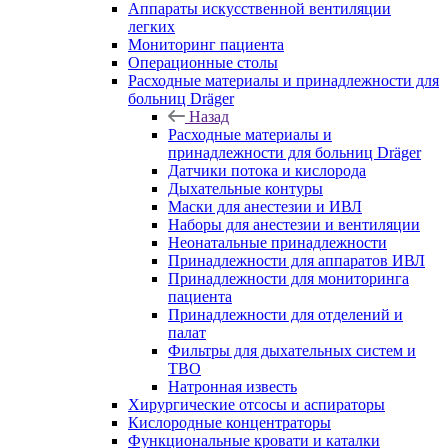
Аппараты искусственной вентиляции
легких
Мониторинг пациента
Операционные столы
Расходные материалы и принадлежности для
больниц Dräger
Назад
Расходные материалы и
принадлежности для больниц Dräger
Датчики потока и кислорода
Дыхательные контуры
Маски для анестезии и ИВЛ
Наборы для анестезии и вентиляции
Неонатальные принадлежности
Принадлежности для аппаратов ИВЛ
Принадлежности для мониторинга
пациента
Принадлежности для отделений и
палат
Фильтры для дыхательных систем и
ТВО
Натронная известь
Хирургические отсосы и аспираторы
Кислородные концентраторы
Функциональные кровати и каталки