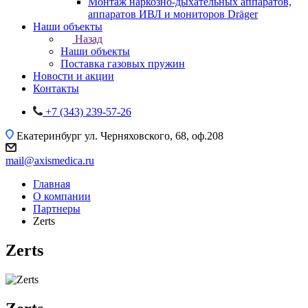
Монтаж наркозно-дыхательных аппаратов,
аппаратов ИВЛ и мониторов Dräger
Наши объекты
Назад
Наши объекты
Поставка газовых пружин
Новости и акции
Контакты
+7 (343) 239-57-26
Екатеринбург
ул. Черняховского, 68, оф.208
mail@axismedica.ru
Главная
О компании
Партнеры
Zerts
Zerts