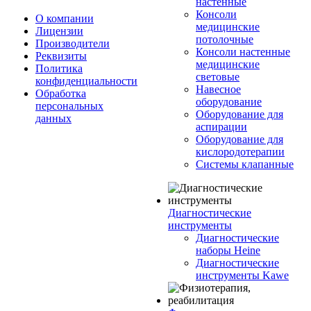
настенные
Консоли
О компании
медицинские
Лицензии
потолочные
Производители
Консоли настенные
Реквизиты
медицинские
Политика
световые
конфиденциальности
Навесное
Обработка
оборудование
персональных
Оборудование для
данных
аспирации
Оборудование для
кислородотерапии
Системы клапанные
Диагностические
инструменты
Диагностические
наборы Heine
Диагностические
инструменты Kawe