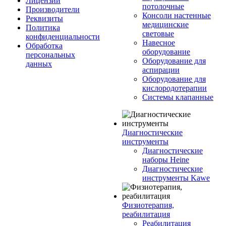
Лицензии
потолочные
Производители
Консоли настенные
Реквизиты
медицинские
Политика
световые
конфиденциальности
Навесное
Обработка
оборудование
персональных
Оборудование для
данных
аспирации
Оборудование для
кислородотерапии
Системы клапанные
Диагностические
инструменты
Диагностические
наборы Heine
Диагностические
инструменты Kawe
Физиотерапия,
реабилитация
Реабилитация