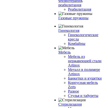
Физиотерапия,
реабилитация
Реабилитация
Газовые пружины
Гинекология
Гинекологические
кресла
Комбайны
Мебель
Мебель из
нержавеющей стали
Artinox
Металл в полимере
Artinox
Банкетки и кушетки
Корпусная мебель
Zerts
Разное
Стулья и табуреты
Стерилизация