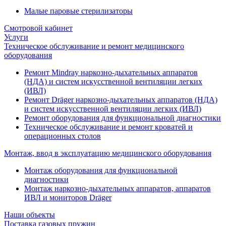
Малые паровые стерилизаторы
Смотровой кабинет
Услуги
Техническое обслуживание и ремонт медицинского
оборудования
Ремонт Mindray наркозно-дыхательных аппаратов
(НДА) и систем искусственной вентиляции легких
(ИВЛ)
Ремонт Dräger наркозно-дыхательных аппаратов (НДА)
и систем искусственной вентиляции легких (ИВЛ)
Ремонт оборудования для функциональной диагностики
Техническое обслуживание и ремонт кроватей и
операционных столов
Монтаж, ввод в эксплуатацию медицинского оборудования
Монтаж оборудования для функциональной
диагностики
Монтаж наркозно-дыхательных аппаратов, аппаратов
ИВЛ и мониторов Dräger
Наши объекты
Поставка газовых пружин