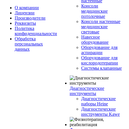
настенные
Консоли
О компании
медицинские
Лицензии
потолочные
Производители
Консоли настенные
Реквизиты
медицинские
Политика
световые
конфиденциальности
Навесное
Обработка
оборудование
персональных
Оборудование для
данных
аспирации
Оборудование для
кислородотерапии
Системы клапанные
Диагностические
инструменты
Диагностические
наборы Heine
Диагностические
инструменты Kawe