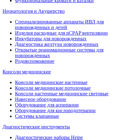
Функциональные кровати и каталки
Неонатология и Акушерство
Специализированные аппараты ИВЛ для
новорожденных и детей
Изделия расходные для nCPAP вентиляции
Инкубаторы для новорожденных
Диагностика желтухи новорожденных
Открытые реанимационные системы для
новорожденных
Родовспоможение
Консоли медицинские
Консоли медицинские настенные
Консоли медицинские потолочные
Консоли настенные медицинские световые
Навесное оборудование
Оборудование для аспирации
Оборудование для кислородотерапии
Системы клапанные
Диагностические инструменты
Диагностические наборы Heine