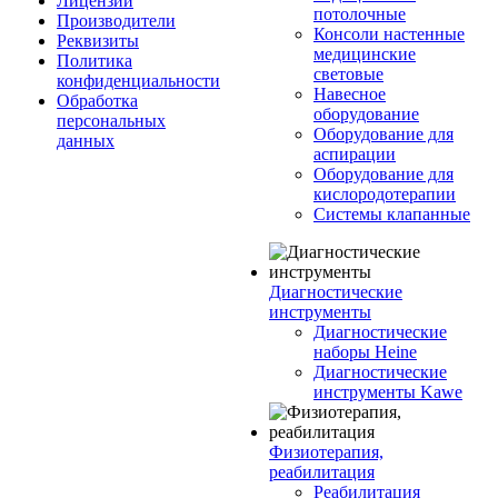
Лицензии
потолочные
Производители
Консоли настенные
Реквизиты
медицинские
Политика
световые
конфиденциальности
Навесное
Обработка
оборудование
персональных
Оборудование для
данных
аспирации
Оборудование для
кислородотерапии
Системы клапанные
Диагностические
инструменты
Диагностические
наборы Heine
Диагностические
инструменты Kawe
Физиотерапия,
реабилитация
Реабилитация