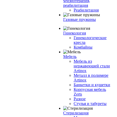
Физиотерапия,
реабилитация
Реабилитация
Газовые пружины
Гинекология
Гинекологические
кресла
Комбайны
Мебель
Мебель из
нержавеющей стали
Artinox
Металл в полимере
Artinox
Банкетки и кушетки
Корпусная мебель
Zerts
Разное
Стулья и табуреты
Стерилизация