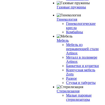
Газовые пружины
Гинекология
Гинекологические
кресла
Комбайны
Мебель
Мебель из
нержавеющей стали
Artinox
Металл в полимере
Artinox
Банкетки и кушетки
Корпусная мебель
Zerts
Разное
Стулья и табуреты
Стерилизация
Малые паровые
стерилизаторы