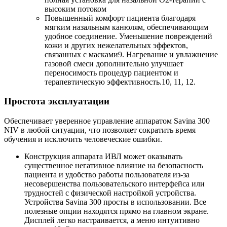
высоким потоком
Повышенный комфорт пациента благодаря
мягким назальным канюлям, обеспечивающим
удобное соединение. Уменьшение повреждений
кожи и других нежелательных эффектов,
связанных с масками9. Нагревание и увлажнение
газовой смеси дополнительно улучшает
переносимость процедур пациентом и
терапевтическую эффективность.10, 11, 12.
Простота эксплуатации
Обеспечивает уверенное управление аппаратом Savina 300
NIV в любой ситуации, что позволяет сократить время
обучения и исключить человеческие ошибки.
Конструкция аппарата ИВЛ может оказывать
существенное негативное влияние на безопасность
пациента и удобство работы пользователя из-за
несовершенства пользовательского интерфейса или
трудностей с физической настройкой устройства.
Устройства Savina 300 просты в использовании. Все
полезные опции находятся прямо на главном экране.
Дисплей легко настраивается, а меню интуитивно