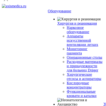
Оборудование
Хирургия и реанимация
Наркозное
оборудование
Аппараты
искусственной
вентиляции легких
Мониторинг
пациента
Операционные столы
Расходные материалы
и принадлежности
для больниц Dräger
Хирургические
отсосы и аспираторы
Кислородные
концентраторы
Функциональные
кровати и каталки
У