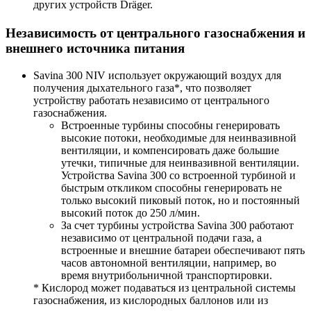
других устройств Dräger.
Независимость от центрального газоснабжения и
внешнего источника питания
​Savina 300 NIV использует окружающий воздух для
получения дыхательного газа*, что позволяет
устройству работать независимо от центрального
газоснабжения.
Встроенные турбины способны генерировать
высокие потоки, необходимые для неинвазивной
вентиляции, и компенсировать даже большие
утечки, типичные для неинвазивной вентиляции.
Устройства Savina 300 со встроенной турбиной и
быстрым откликом способны генерировать не
только высокий пиковый поток, но и постоянный
высокий поток до 250 л/мин.
За счет турбины устройства Savina 300 работают
независимо от центральной подачи газа, а
встроенные и внешние батареи обеспечивают пять
часов автономной вентиляции, например, во
время внутрибольничной транспортировки.
* Кислород может подаваться из центральной системы
газоснабжения, из кислородных баллонов или из