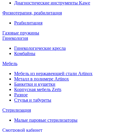
Диагностические инструменты Kawe
Физиотерапия, реабилитация
Реабилитация
Газовые пружины
Гинекология
Гинекологические кресла
Комбайны
Мебель
Мебель из нержавеющей стали Artinox
Металл в полимере Artinox
Банкетки и кушетки
Корпусная мебель Zerts
Разное
Стулья и табуреты
Стерилизация
Малые паровые стерилизаторы
Смотровой кабинет