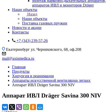
Монтаж наркозно-дыхательных аппаратов,
аппаратов ИВЛ и мониторов Dräger
Наши объекты
Назад
Наши объекты
Поставка газовых пружин
Новости и акции
Контакты
+7 (343) 239-57-26
Екатеринбург
ул. Черняховского, 68, оф.208
mail@axismedica.ru
Главная
Продукты
Хирургия и реанимация
Аппараты искусственной вентиляции легких
Аппарат ИВЛ Dräger Savina 300 NIV
Аппарат ИВЛ Dräger Savina 300 NIV