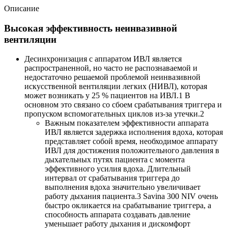
Описание
Высокая эффективность неинвазивной
вентиляции
​Десинхронизация с аппаратом ИВЛ является
распространенной, но часто не распознаваемой и
недостаточно решаемой проблемой неинвазивной
искусственной вентиляции легких (НИВЛ), которая
может возникать у 25 % пациентов на ИВЛ.1 В
основном это связано со сбоем срабатывания триггера и
пропуском вспомогательных циклов из-за утечки.2
Важным показателем эффективности аппарата
ИВЛ является задержка исполнения вдоха, которая
представляет собой время, необходимое аппарату
ИВЛ для достижения положительного давления в
дыхательных путях пациента с момента
эффективного усилия вдоха. Длительный
интервал от срабатывания триггера до
выполнения вдоха значительно увеличивает
работу дыхания пациента.3 Savina 300 NIV очень
быстро окликается на срабатывание триггера, а
способность аппарата создавать давление
уменьшает работу дыхания и дискомфорт