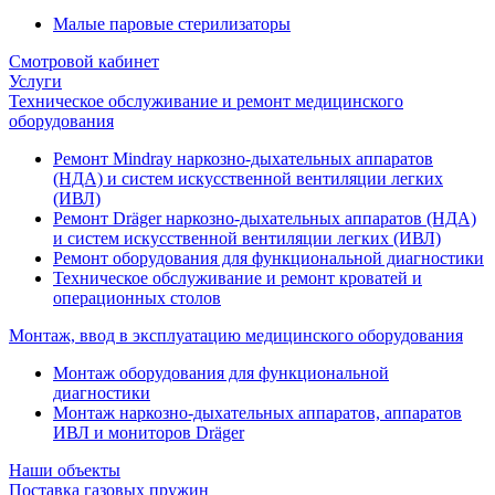
Малые паровые стерилизаторы
Смотровой кабинет
Услуги
Техническое обслуживание и ремонт медицинского
оборудования
Ремонт Mindray наркозно-дыхательных аппаратов
(НДА) и систем искусственной вентиляции легких
(ИВЛ)
Ремонт Dräger наркозно-дыхательных аппаратов (НДА)
и систем искусственной вентиляции легких (ИВЛ)
Ремонт оборудования для функциональной диагностики
Техническое обслуживание и ремонт кроватей и
операционных столов
Монтаж, ввод в эксплуатацию медицинского оборудования
Монтаж оборудования для функциональной
диагностики
Монтаж наркозно-дыхательных аппаратов, аппаратов
ИВЛ и мониторов Dräger
Наши объекты
Поставка газовых пружин