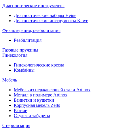
Диагностические инструменты
Диагностические наборы Heine
Диагностические инструменты Kawe
Физиотерапия, реабилитация
Реабилитация
Газовые пружины
Гинекология
Гинекологические кресла
Комбайны
Мебель
Мебель из нержавеющей стали Artinox
Металл в полимере Artinox
Банкетки и кушетки
Корпусная мебель Zerts
Разное
Стулья и табуреты
Стерилизация