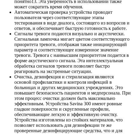
понятно13. Эта уверенность в использовании также
может сократить время обучения.
Автоматическая проверка устройства проводит
пользователя через соответствующие этапы
тестирования в виде диалога, состоящего из вопросов и
ответов, и обеспечивает быструю готовность к работе.
Сигналы тревоги подаются визуально и акустически.
Сигнальная лампочка мигает цветом соответствующего
приоритета тревоги, отображая также инициирующий
параметр и соответствующее измеренное значение
тревоги. Тревога с наивысшим приоритетом подается в
форме акустического сигнала. Эта интеллектуальная
обработка сигналов тревоги позволяет быстро
реагировать на экстренные ситуации.
Очистка, дезинфекция и стерилизация являются
основой профилактики и контроля инфекций в
больницах и других медицинских учреждениях. Это
повышает безопасность пациентов и медперсонала. При
этом процесс очистки должен быть максимально
эффективным. Устройства Savina 300 имеют ровные
гладкие поверхности и скругленные профили,
обеспечивающие легкую и эффективную очистку.
Устройства изготовлены из стойких материалов, что
позволяет использовать для дезинфекции те же
проверенные дезинфицирующие средства, что и для