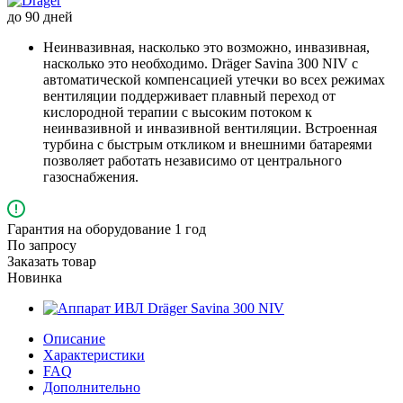
до 90 дней
Неинвазивная, насколько это возможно, инвазивная,
насколько это необходимо. Dräger Savina 300 NIV с
автоматической компенсацией утечки во всех режимах
вентиляции поддерживает плавный переход от
кислородной терапии с высоким потоком к
неинвазивной и инвазивной вентиляции. Встроенная
турбина с быстрым откликом и внешними батареями
позволяет работать независимо от центрального
газоснабжения.
Гарантия на оборудование 1 год
По зап
р
осу
Заказать товар
Новинка
Описание
Характеристики
FAQ
Дополнительно