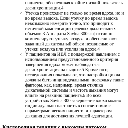
пациента, обеспечивая крайне низкий показатель
десинхронизации.4
Утечка происходит не только во время вдоха, но и
во время выдоха. Если утечку во время выдоха
невозможно измерить точно, это приводит к
неточной компенсации целевых дыхательных
объемов.3 Аппараты Savina 300 эффективно
компенсируют утечку воздуха и обеспечивают
заданный дыхательный объем независимо от
утечки воздуха или усилия на вдохе.4
У пациентов на ИВЛ с поддержкой давлением с
использованием предустановленного критерия
завершения вдоха может наблюдаться
десинхронизация на выдохе.5 Кроме того,
исследования показывают, что настройки цикла
должны быть индивидуальными, поскольку такие
факторы, как, например, время отклика
дыхательной системы и частота дыхания могут
влиять на реакцию пациента.6 Во всех
устройствах Savina 300 завершение вдоха можно
индивидуально настроить в соответствии с
параметрами легких пациента и характером
дыхания для достижения лучшей адаптации.
Кислородная терапия с высоким потоком