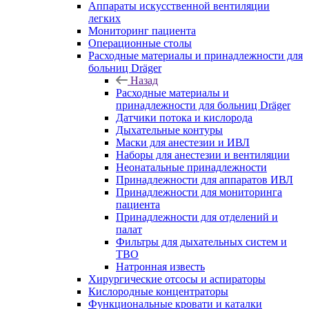
Аппараты искусственной вентиляции
легких
Мониторинг пациента
Операционные столы
Расходные материалы и принадлежности для
больниц Dräger
Назад
Расходные материалы и
принадлежности для больниц Dräger
Датчики потока и кислорода
Дыхательные контуры
Маски для анестезии и ИВЛ
Наборы для анестезии и вентиляции
Неонатальные принадлежности
Принадлежности для аппаратов ИВЛ
Принадлежности для мониторинга
пациента
Принадлежности для отделений и
палат
Фильтры для дыхательных систем и
ТВО
Натронная известь
Хирургические отсосы и аспираторы
Кислородные концентраторы
Функциональные кровати и каталки