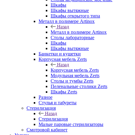
Шкафы
Шкафы вытяжные
Шкафы открытого типа
Металл в полимере Artinox
Назад
Металл в полимере Artinox
Столы лабораторные
Шкафы
Шкафы вытяжные
Банкетки и кушетки
Корпусная мебель Zerts
Назад
Корпусная мебель Zerts
Модульная мебель Zerts
Столы и тумбы Zerts
Пеленальные столики Zerts
Шкафы Zerts
Разное
Стулья и табуреты
Стерилизация
Назад
Стерилизация
Малые паровые стерилизаторы
Смотровой кабинет