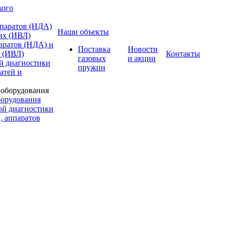
кого
ппаратов (НДА)
Наши объекты
их (ИВЛ)
аратов (НДА) и
Поставка
Новости
х (ИВЛ)
Контакты
газовых
и акции
й диагностики
пружин
атей и
борудования
ой диагностики
, аппаратов