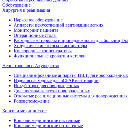
Оборудование
Хирургия и реанимация
Наркозное оборудование
Аппараты искусственной вентиляции легких
Мониторинг пациента
Операционные столы
Расходные материалы и принадлежности для больниц Drä
Хирургические отсосы и аспираторы
Кислородные концентраторы
Функциональные кровати и каталки
Неонатология и Акушерство
Специализированные аппараты ИВЛ для новорожденных 
Изделия расходные для nCPAP вентиляции
Инкубаторы для новорожденных
Диагностика желтухи новорожденных
Открытые реанимационные системы для новорожденных
Родовспоможение
Консоли медицинские
Консоли медицинские настенные
Консоли медицинские потолочные