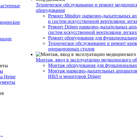
Техническое обслуживание и ремонт медицинс
настенные
оборудования
Ремонт Mindray наркозно-дыхательных а
и систем искусственной вентиляции легк
дицинские
Ремонт Dräger наркозно-дыхательных апп
систем искусственной вентиляции легки
Ремонт оборудования для функционально
рации
Техническое обслуживание и ремонт кров
операционных столов
Монтаж, ввод в эксплуатацию медицинского о
Монтаж оборудования для функциональн
Монтаж наркозно-дыхательных аппаратов
ты
ИВЛ и мониторов Dräger
ы Heine
рументы
ла