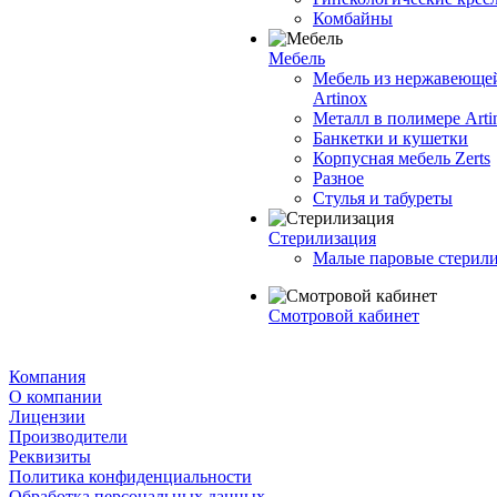
Комбайны
Мебель
Мебель из нержавеющей
Artinox
Металл в полимере Arti
Банкетки и кушетки
Корпусная мебель Zerts
Разное
Стулья и табуреты
Стерилизация
Малые паровые стерил
Смотровой кабинет
Компания
О компании
Лицензии
Производители
Реквизиты
Политика конфиденциальности
Обработка персональных данных