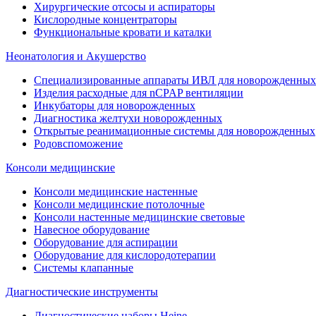
Хирургические отсосы и аспираторы
Кислородные концентраторы
Функциональные кровати и каталки
Неонатология и Акушерство
Специализированные аппараты ИВЛ для новорожденных 
Изделия расходные для nCPAP вентиляции
Инкубаторы для новорожденных
Диагностика желтухи новорожденных
Открытые реанимационные системы для новорожденных
Родовспоможение
Консоли медицинские
Консоли медицинские настенные
Консоли медицинские потолочные
Консоли настенные медицинские световые
Навесное оборудование
Оборудование для аспирации
Оборудование для кислородотерапии
Системы клапанные
Диагностические инструменты
Диагностические наборы Heine