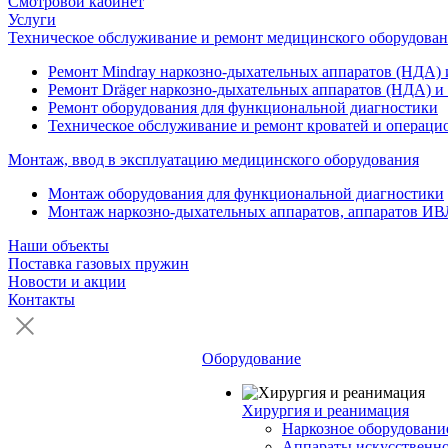
Смотровой кабинет
Услуги
Техническое обслуживание и ремонт медицинского оборудова
Ремонт Mindray наркозно-дыхательных аппаратов (НДА) 
Ремонт Dräger наркозно-дыхательных аппаратов (НДА) и
Ремонт оборудования для функциональной диагностики
Техническое обслуживание и ремонт кроватей и операци
Монтаж, ввод в эксплуатацию медицинского оборудования
Монтаж оборудования для функциональной диагностики
Монтаж наркозно-дыхательных аппаратов, аппаратов ИВ
Наши объекты
Поставка газовых пружин
Новости и акции
Контакты
Оборудование
Хирургия и реанимация
Наркозное оборудовани
Аппараты искусственн