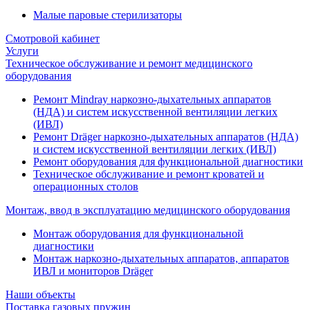
Малые паровые стерилизаторы
Смотровой кабинет
Услуги
Техническое обслуживание и ремонт медицинского
оборудования
Ремонт Mindray наркозно-дыхательных аппаратов
(НДА) и систем искусственной вентиляции легких
(ИВЛ)
Ремонт Dräger наркозно-дыхательных аппаратов (НДА)
и систем искусственной вентиляции легких (ИВЛ)
Ремонт оборудования для функциональной диагностики
Техническое обслуживание и ремонт кроватей и
операционных столов
Монтаж, ввод в эксплуатацию медицинского оборудования
Монтаж оборудования для функциональной
диагностики
Монтаж наркозно-дыхательных аппаратов, аппаратов
ИВЛ и мониторов Dräger
Наши объекты
Поставка газовых пружин