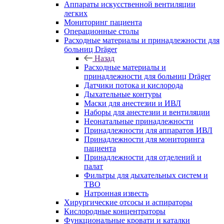
Аппараты искусственной вентиляции
легких
Мониторинг пациента
Операционные столы
Расходные материалы и принадлежности для
больниц Dräger
Назад
Расходные материалы и
принадлежности для больниц Dräger
Датчики потока и кислорода
Дыхательные контуры
Маски для анестезии и ИВЛ
Наборы для анестезии и вентиляции
Неонатальные принадлежности
Принадлежности для аппаратов ИВЛ
Принадлежности для мониторинга
пациента
Принадлежности для отделений и
палат
Фильтры для дыхательных систем и
ТВО
Натронная известь
Хирургические отсосы и аспираторы
Кислородные концентраторы
Функциональные кровати и каталки