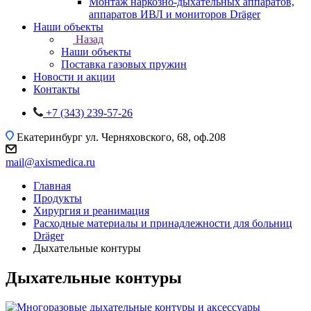
Монтаж наркозно-дыхательных аппаратов,
аппаратов ИВЛ и мониторов Dräger
Наши объекты
Назад
Наши объекты
Поставка газовых пружин
Новости и акции
Контакты
+7 (343) 239-57-26
Екатеринбург
ул. Черняховского, 68, оф.208
mail@axismedica.ru
Главная
Продукты
Хирургия и реанимация
Расходные материалы и принадлежности для больниц
Dräger
Дыхательные контуры
Дыхательные контуры