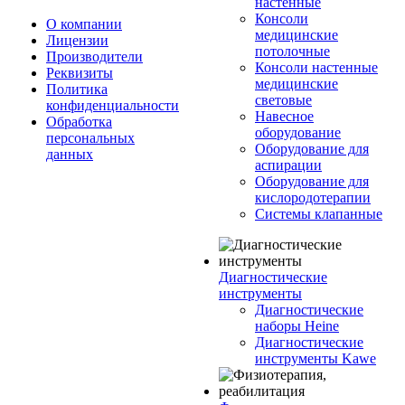
настенные
Консоли
О компании
медицинские
Лицензии
потолочные
Производители
Консоли настенные
Реквизиты
медицинские
Политика
световые
конфиденциальности
Навесное
Обработка
оборудование
персональных
Оборудование для
данных
аспирации
Оборудование для
кислородотерапии
Системы клапанные
Диагностические
инструменты
Диагностические
наборы Heine
Диагностические
инструменты Kawe