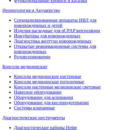
Функциональные кровати и каталки
Неонатология и Акушерство
Специализированные аппараты ИВЛ для
новорожденных и детей
Изделия расходные для nCPAP вентиляции
Инкубаторы для новорожденных
Диагностика желтухи новорожденных
Открытые реанимационные системы для
новорожденных
Родовспоможение
Консоли медицинские
Консоли медицинские настенные
Консоли медицинские потолочные
Консоли настенные медицинские световые
Навесное оборудование
Оборудование для аспирации
Оборудование для кислородотерапии
Системы клапанные
Диагностические инструменты
Диагностические наборы Heine