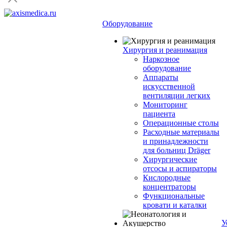
Оборудование
Хирургия и реанимация
Наркозное
оборудование
Аппараты
искусственной
вентиляции легких
Мониторинг
пациента
Операционные столы
Расходные материалы
и принадлежности
для больниц Dräger
Хирургические
отсосы и аспираторы
Кислородные
концентраторы
Функциональные
кровати и каталки
У