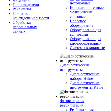
Лицензии
потолочные
Производители
Консоли настенные
Реквизиты
медицинские
Политика
световые
конфиденциальности
Навесное
Обработка
оборудование
персональных
Оборудование для
данных
аспирации
Оборудование для
кислородотерапии
Системы клапанные
Диагностические
инструменты
Диагностические
наборы Heine
Диагностические
инструменты Kawe
Физиотерапия,
реабилитация
Реабилитация