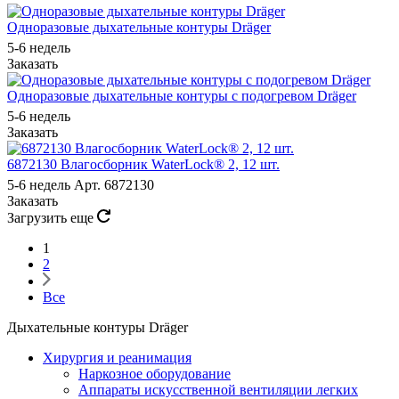
Одноразовые дыхательные контуры Dräger
5-6 недель
Заказать
Одноразовые дыхательные контуры с подогревом Dräger
5-6 недель
Заказать
6872130 Влагосборник WaterLock® 2, 12 шт.
5-6 недель
Арт.
6872130
Заказать
Загрузить еще
1
2
Все
Дыхательные контуры Dräger
Хирургия и реанимация
Наркозное оборудование
Аппараты искусственной вентиляции легких