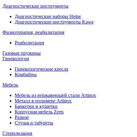
Диагностические инструменты
Диагностические наборы Heine
Диагностические инструменты Kawe
Физиотерапия, реабилитация
Реабилитация
Газовые пружины
Гинекология
Гинекологические кресла
Комбайны
Мебель
Мебель из нержавеющей стали Artinox
Металл в полимере Artinox
Банкетки и кушетки
Корпусная мебель Zerts
Разное
Стулья и табуреты
Стерилизация