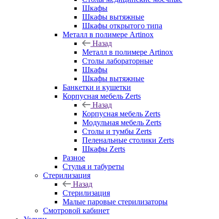
Шкафы
Шкафы вытяжные
Шкафы открытого типа
Металл в полимере Artinox
Назад
Металл в полимере Artinox
Столы лабораторные
Шкафы
Шкафы вытяжные
Банкетки и кушетки
Корпусная мебель Zerts
Назад
Корпусная мебель Zerts
Модульная мебель Zerts
Столы и тумбы Zerts
Пеленальные столики Zerts
Шкафы Zerts
Разное
Стулья и табуреты
Стерилизация
Назад
Стерилизация
Малые паровые стерилизаторы
Смотровой кабинет