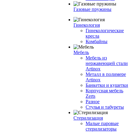
Газовые пружины
Гинекология
Гинекологические
кресла
Комбайны
Мебель
Мебель из
нержавеющей стали
Artinox
Металл в полимере
Artinox
Банкетки и кушетки
Корпусная мебель
Zerts
Разное
Стулья и табуреты
Стерилизация
Малые паровые
стерилизаторы