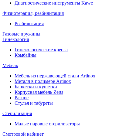
Диагностические инструменты Kawe
Физиотерапия, реабилитация
Реабилитация
Газовые пружины
Гинекология
Гинекологические кресла
Комбайны
Мебель
Мебель из нержавеющей стали Artinox
Металл в полимере Artinox
Банкетки и кушетки
Корпусная мебель Zerts
Разное
Стулья и табуреты
Стерилизация
Малые паровые стерилизаторы
Смотровой кабинет