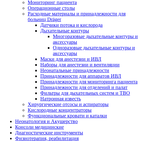
Мониторинг пациента
Операционные столы
Расходные материалы и принадлежности для
больниц Dräger
Датчики потока и кислорода
Дыхательные контуры
Многоразовые дыхательные контуры и
аксессуары
Одноразовые дыхательные контуры и
аксессуары
Маски для анестезии и ИВЛ
Наборы для анестезии и вентиляции
Неонатальные принадлежности
Принадлежности для аппаратов ИВЛ
Принадлежности для мониторинга пациента
Принадлежности для отделений и палат
Фильтры для дыхательных систем и ТВО
Натронная известь
Хирургические отсосы и аспираторы
Кислородные концентраторы
Функциональные кровати и каталки
Неонатология и Акушерство
Консоли медицинские
Диагностические инструменты
Физиотерапия, реабилитация