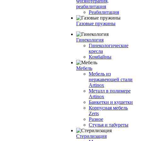
Физиотерапия,
реабилитация
Реабилитация
Газовые пружины
Гинекология
Гинекологические
кресла
Комбайны
Мебель
Мебель из
нержавеющей стали
Artinox
Металл в полимере
Artinox
Банкетки и кушетки
Корпусная мебель
Zerts
Разное
Стулья и табуреты
Стерилизация