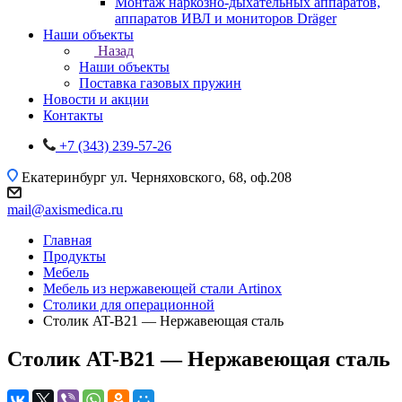
Монтаж наркозно-дыхательных аппаратов,
аппаратов ИВЛ и мониторов Dräger
Наши объекты
Назад
Наши объекты
Поставка газовых пружин
Новости и акции
Контакты
+7 (343) 239-57-26
Екатеринбург
ул. Черняховского, 68, оф.208
mail@axismedica.ru
Главная
Продукты
Мебель
Мебель из нержавеющей стали Artinox
Столики для операционной
Столик AT-B21 — Нержавеющая сталь
Столик AT-B21 — Нержавеющая сталь