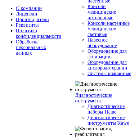
настенные
Консоли
О компании
медицинские
Лицензии
потолочные
Производители
Консоли настенные
Реквизиты
медицинские
Политика
световые
конфиденциальности
Навесное
Обработка
оборудование
персональных
Оборудование для
данных
аспирации
Оборудование для
кислородотерапии
Системы клапанные
Диагностические
инструменты
Диагностические
наборы Heine
Диагностические
инструменты Kawe