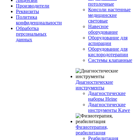
Лицензии
потолочные
Производители
Консоли настенные
Реквизиты
медицинские
Политика
световые
конфиденциальности
Навесное
Обработка
оборудование
персональных
Оборудование для
данных
аспирации
Оборудование для
кислородотерапии
Системы клапанные
Диагностические
инструменты
Диагностические
наборы Heine
Диагностические
инструменты Kawe
Физиотерапия,
реабилитация
Реабилитация