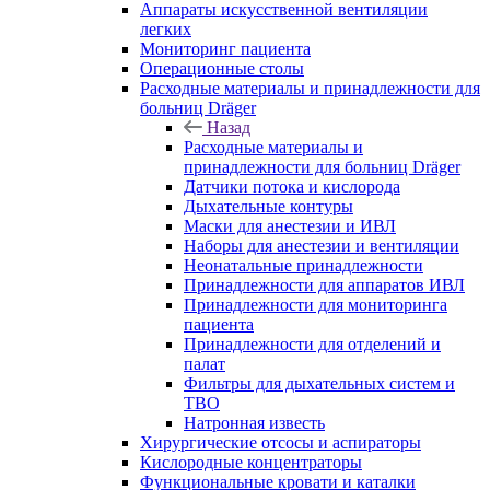
Аппараты искусственной вентиляции
легких
Мониторинг пациента
Операционные столы
Расходные материалы и принадлежности для
больниц Dräger
Назад
Расходные материалы и
принадлежности для больниц Dräger
Датчики потока и кислорода
Дыхательные контуры
Маски для анестезии и ИВЛ
Наборы для анестезии и вентиляции
Неонатальные принадлежности
Принадлежности для аппаратов ИВЛ
Принадлежности для мониторинга
пациента
Принадлежности для отделений и
палат
Фильтры для дыхательных систем и
ТВО
Натронная известь
Хирургические отсосы и аспираторы
Кислородные концентраторы
Функциональные кровати и каталки