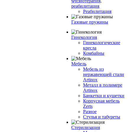
Физиотерапия,
реабилитация
Реабилитация
Газовые пружины
Гинекология
Гинекологические
кресла
Комбайны
Мебель
Мебель из
нержавеющей стали
Artinox
Металл в полимере
Artinox
Банкетки и кушетки
Корпусная мебель
Zerts
Разное
Стулья и табуреты
Стерилизация