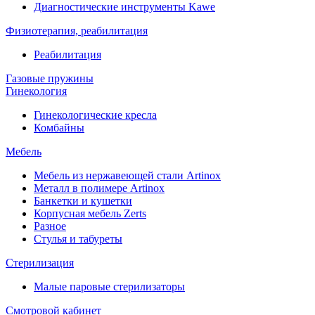
Диагностические инструменты Kawe
Физиотерапия, реабилитация
Реабилитация
Газовые пружины
Гинекология
Гинекологические кресла
Комбайны
Мебель
Мебель из нержавеющей стали Artinox
Металл в полимере Artinox
Банкетки и кушетки
Корпусная мебель Zerts
Разное
Стулья и табуреты
Стерилизация
Малые паровые стерилизаторы
Смотровой кабинет