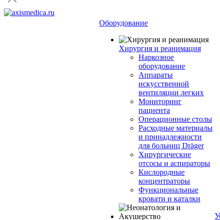
Оборудование
Хирургия и реанимация
Наркозное
оборудование
Аппараты
искусственной
вентиляции легких
Мониторинг
пациента
Операционные столы
Расходные материалы
и принадлежности
для больниц Dräger
Хирургические
отсосы и аспираторы
Кислородные
концентраторы
Функциональные
кровати и каталки
У