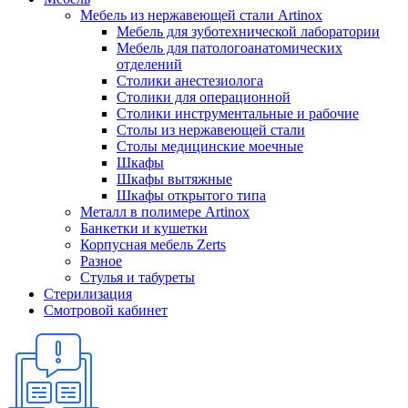
Мебель из нержавеющей стали Artinox
Мебель для зуботехнической лаборатории
Мебель для патологоанатомических
отделений
Столики анестезиолога
Столики для операционной
Столики инструментальные и рабочие
Столы из нержавеющей стали
Столы медицинские моечные
Шкафы
Шкафы вытяжные
Шкафы открытого типа
Металл в полимере Artinox
Банкетки и кушетки
Корпусная мебель Zerts
Разное
Стулья и табуреты
Стерилизация
Смотровой кабинет