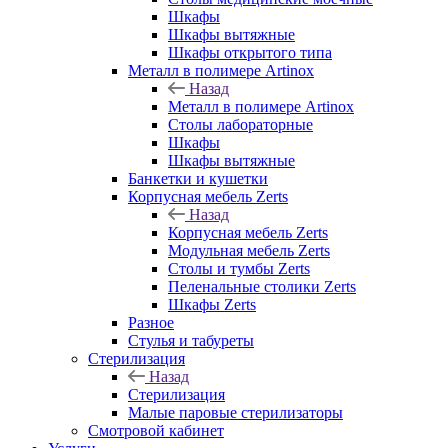
Шкафы
Шкафы вытяжные
Шкафы открытого типа
Металл в полимере Artinox
Назад
Металл в полимере Artinox
Столы лабораторные
Шкафы
Шкафы вытяжные
Банкетки и кушетки
Корпусная мебель Zerts
Назад
Корпусная мебель Zerts
Модульная мебель Zerts
Столы и тумбы Zerts
Пеленальные столики Zerts
Шкафы Zerts
Разное
Стулья и табуреты
Стерилизация
Назад
Стерилизация
Малые паровые стерилизаторы
Смотровой кабинет