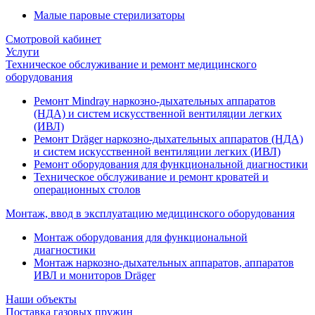
Малые паровые стерилизаторы
Смотровой кабинет
Услуги
Техническое обслуживание и ремонт медицинского
оборудования
Ремонт Mindray наркозно-дыхательных аппаратов
(НДА) и систем искусственной вентиляции легких
(ИВЛ)
Ремонт Dräger наркозно-дыхательных аппаратов (НДА)
и систем искусственной вентиляции легких (ИВЛ)
Ремонт оборудования для функциональной диагностики
Техническое обслуживание и ремонт кроватей и
операционных столов
Монтаж, ввод в эксплуатацию медицинского оборудования
Монтаж оборудования для функциональной
диагностики
Монтаж наркозно-дыхательных аппаратов, аппаратов
ИВЛ и мониторов Dräger
Наши объекты
Поставка газовых пружин