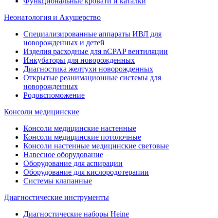
Функциональные кровати и каталки
Неонатология и Акушерство
Специализированные аппараты ИВЛ для
новорожденных и детей
Изделия расходные для nCPAP вентиляции
Инкубаторы для новорожденных
Диагностика желтухи новорожденных
Открытые реанимационные системы для
новорожденных
Родовспоможение
Консоли медицинские
Консоли медицинские настенные
Консоли медицинские потолочные
Консоли настенные медицинские световые
Навесное оборудование
Оборудование для аспирации
Оборудование для кислородотерапии
Системы клапанные
Диагностические инструменты
Диагностические наборы Heine