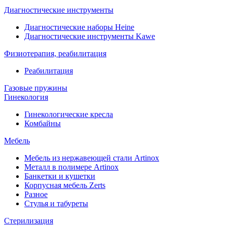
Диагностические инструменты
Диагностические наборы Heine
Диагностические инструменты Kawe
Физиотерапия, реабилитация
Реабилитация
Газовые пружины
Гинекология
Гинекологические кресла
Комбайны
Мебель
Мебель из нержавеющей стали Artinox
Металл в полимере Artinox
Банкетки и кушетки
Корпусная мебель Zerts
Разное
Стулья и табуреты
Стерилизация