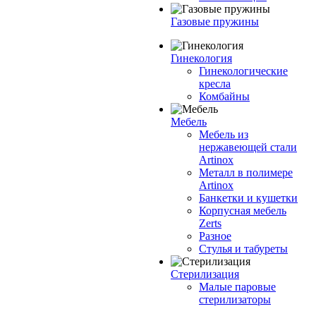
Газовые пружины
Гинекология
Гинекологические
кресла
Комбайны
Мебель
Мебель из
нержавеющей стали
Artinox
Металл в полимере
Artinox
Банкетки и кушетки
Корпусная мебель
Zerts
Разное
Стулья и табуреты
Стерилизация
Малые паровые
стерилизаторы