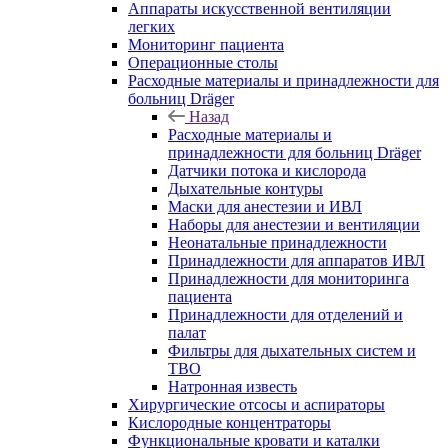
Аппараты искусственной вентиляции
легких
Мониторинг пациента
Операционные столы
Расходные материалы и принадлежности для
больниц Dräger
Назад
Расходные материалы и
принадлежности для больниц Dräger
Датчики потока и кислорода
Дыхательные контуры
Маски для анестезии и ИВЛ
Наборы для анестезии и вентиляции
Неонатальные принадлежности
Принадлежности для аппаратов ИВЛ
Принадлежности для мониторинга
пациента
Принадлежности для отделений и
палат
Фильтры для дыхательных систем и
ТВО
Натронная известь
Хирургические отсосы и аспираторы
Кислородные концентраторы
Функциональные кровати и каталки