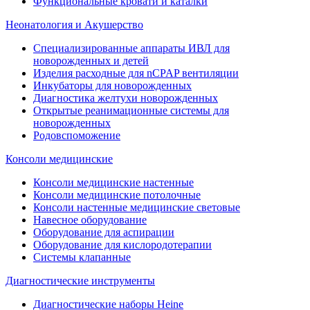
Функциональные кровати и каталки
Неонатология и Акушерство
Специализированные аппараты ИВЛ для
новорожденных и детей
Изделия расходные для nCPAP вентиляции
Инкубаторы для новорожденных
Диагностика желтухи новорожденных
Открытые реанимационные системы для
новорожденных
Родовспоможение
Консоли медицинские
Консоли медицинские настенные
Консоли медицинские потолочные
Консоли настенные медицинские световые
Навесное оборудование
Оборудование для аспирации
Оборудование для кислородотерапии
Системы клапанные
Диагностические инструменты
Диагностические наборы Heine