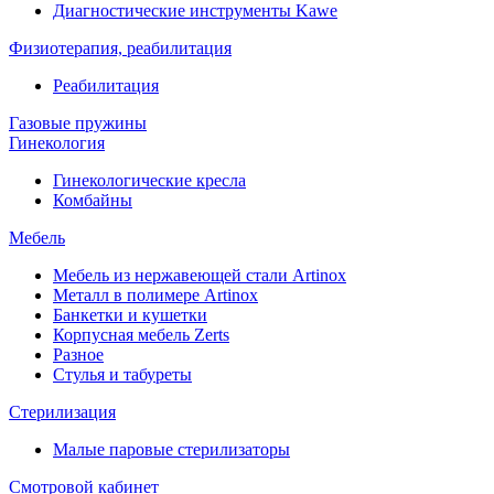
Диагностические инструменты Kawe
Физиотерапия, реабилитация
Реабилитация
Газовые пружины
Гинекология
Гинекологические кресла
Комбайны
Мебель
Мебель из нержавеющей стали Artinox
Металл в полимере Artinox
Банкетки и кушетки
Корпусная мебель Zerts
Разное
Стулья и табуреты
Стерилизация
Малые паровые стерилизаторы
Смотровой кабинет