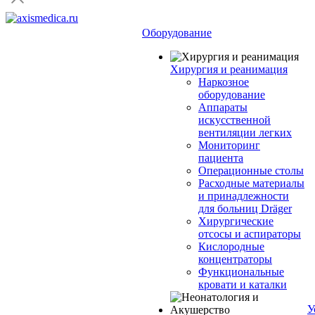
Оборудование
Хирургия и реанимация
Наркозное
оборудование
Аппараты
искусственной
вентиляции легких
Мониторинг
пациента
Операционные столы
Расходные материалы
и принадлежности
для больниц Dräger
Хирургические
отсосы и аспираторы
Кислородные
концентраторы
Функциональные
кровати и каталки
У