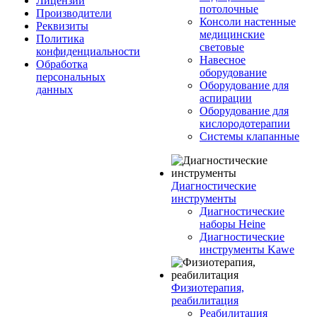
Лицензии
потолочные
Производители
Консоли настенные
Реквизиты
медицинские
Политика
световые
конфиденциальности
Навесное
Обработка
оборудование
персональных
Оборудование для
данных
аспирации
Оборудование для
кислородотерапии
Системы клапанные
Диагностические
инструменты
Диагностические
наборы Heine
Диагностические
инструменты Kawe
Физиотерапия,
реабилитация
Реабилитация