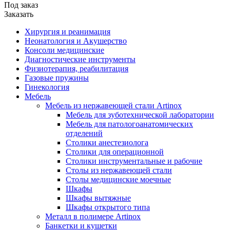
Под заказ
Заказать
Хирургия и реанимация
Неонатология и Акушерство
Консоли медицинские
Диагностические инструменты
Физиотерапия, реабилитация
Газовые пружины
Гинекология
Мебель
Мебель из нержавеющей стали Artinox
Мебель для зуботехнической лаборатории
Мебель для патологоанатомических
отделений
Столики анестезиолога
Столики для операционной
Столики инструментальные и рабочие
Столы из нержавеющей стали
Столы медицинские моечные
Шкафы
Шкафы вытяжные
Шкафы открытого типа
Металл в полимере Artinox
Банкетки и кушетки