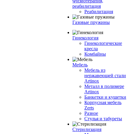
Физиотерапия,
реабилитация
Реабилитация
Газовые пружины
Гинекология
Гинекологические
кресла
Комбайны
Мебель
Мебель из
нержавеющей стали
Artinox
Металл в полимере
Artinox
Банкетки и кушетки
Корпусная мебель
Zerts
Разное
Стулья и табуреты
Стерилизация