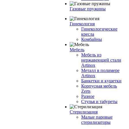
Газовые пружины
Гинекология
Гинекологические
кресла
Комбайны
Мебель
Мебель из
нержавеющей стали
Artinox
Металл в полимере
Artinox
Банкетки и кушетки
Корпусная мебель
Zerts
Разное
Стулья и табуреты
Стерилизация
Малые паровые
стерилизаторы