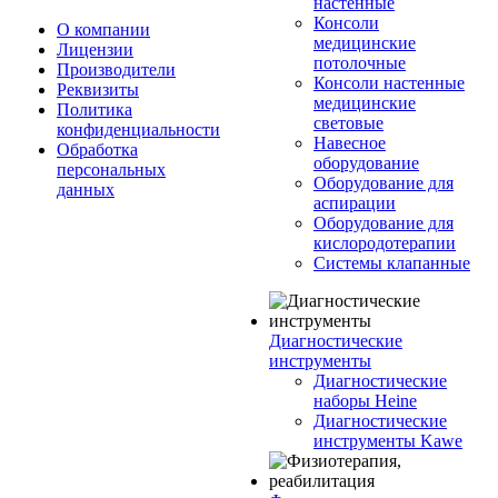
настенные
Консоли
О компании
медицинские
Лицензии
потолочные
Производители
Консоли настенные
Реквизиты
медицинские
Политика
световые
конфиденциальности
Навесное
Обработка
оборудование
персональных
Оборудование для
данных
аспирации
Оборудование для
кислородотерапии
Системы клапанные
Диагностические
инструменты
Диагностические
наборы Heine
Диагностические
инструменты Kawe