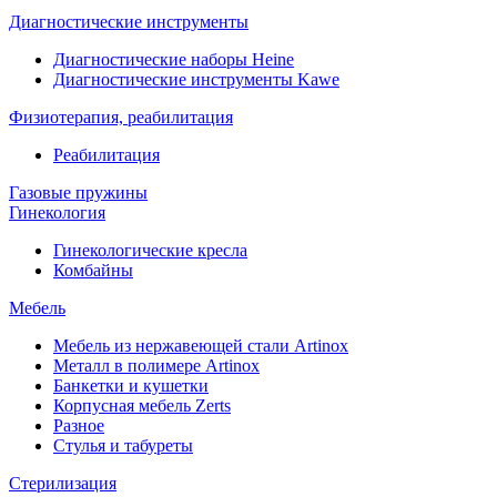
Диагностические инструменты
Диагностические наборы Heine
Диагностические инструменты Kawe
Физиотерапия, реабилитация
Реабилитация
Газовые пружины
Гинекология
Гинекологические кресла
Комбайны
Мебель
Мебель из нержавеющей стали Artinox
Металл в полимере Artinox
Банкетки и кушетки
Корпусная мебель Zerts
Разное
Стулья и табуреты
Стерилизация