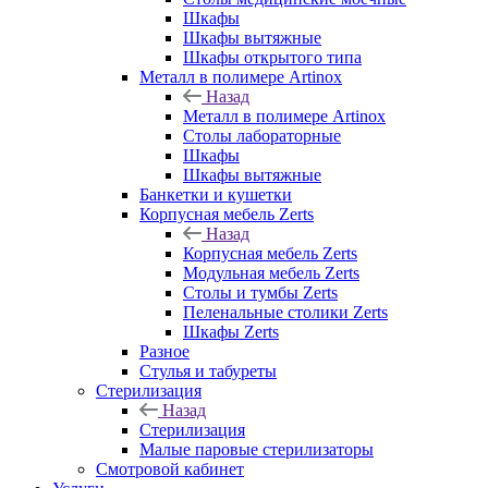
Шкафы
Шкафы вытяжные
Шкафы открытого типа
Металл в полимере Artinox
Назад
Металл в полимере Artinox
Столы лабораторные
Шкафы
Шкафы вытяжные
Банкетки и кушетки
Корпусная мебель Zerts
Назад
Корпусная мебель Zerts
Модульная мебель Zerts
Столы и тумбы Zerts
Пеленальные столики Zerts
Шкафы Zerts
Разное
Стулья и табуреты
Стерилизация
Назад
Стерилизация
Малые паровые стерилизаторы
Смотровой кабинет