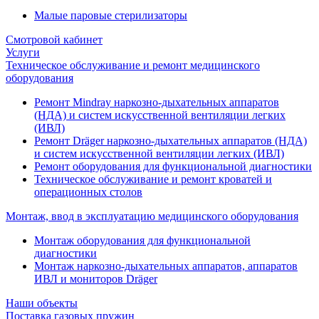
Малые паровые стерилизаторы
Смотровой кабинет
Услуги
Техническое обслуживание и ремонт медицинского
оборудования
Ремонт Mindray наркозно-дыхательных аппаратов
(НДА) и систем искусственной вентиляции легких
(ИВЛ)
Ремонт Dräger наркозно-дыхательных аппаратов (НДА)
и систем искусственной вентиляции легких (ИВЛ)
Ремонт оборудования для функциональной диагностики
Техническое обслуживание и ремонт кроватей и
операционных столов
Монтаж, ввод в эксплуатацию медицинского оборудования
Монтаж оборудования для функциональной
диагностики
Монтаж наркозно-дыхательных аппаратов, аппаратов
ИВЛ и мониторов Dräger
Наши объекты
Поставка газовых пружин