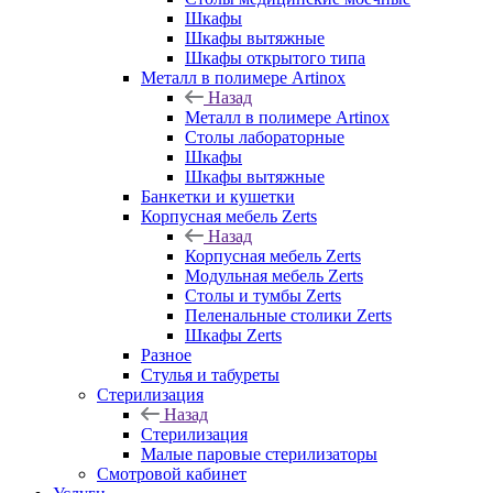
Шкафы
Шкафы вытяжные
Шкафы открытого типа
Металл в полимере Artinox
Назад
Металл в полимере Artinox
Столы лабораторные
Шкафы
Шкафы вытяжные
Банкетки и кушетки
Корпусная мебель Zerts
Назад
Корпусная мебель Zerts
Модульная мебель Zerts
Столы и тумбы Zerts
Пеленальные столики Zerts
Шкафы Zerts
Разное
Стулья и табуреты
Стерилизация
Назад
Стерилизация
Малые паровые стерилизаторы
Смотровой кабинет