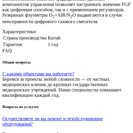
компонентов управления позволяет настраивать значение FGF
как цифровым способом, так и с применением регуляторов.
Резервные флуометры O
+AIR/N
O выдвигаются в случае
2
2
неисправности цифрового газового смесителя.
Характеристики
Страна производства
Китай
Гарантия
1 год
FAQ
Общие вопросы
С какими объектами вы работаете?
Беремся за проекты любой сложности — от частных
медицинских клиник до крупных государственных
медицинских учреждений. Наши специалисты повышают
квалификацию каждый год.
Вопросы по услугам
Осуществляете ли вы ремонт и техобслуживание
оборудования?