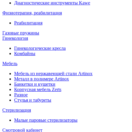
Диагностические инструменты Kawe
Физиотерапия, реабилитация
Реабилитация
Газовые пружины
Гинекология
Гинекологические кресла
Комбайны
Мебель
Мебель из нержавеющей стали Artinox
Металл в полимере Artinox
Банкетки и кушетки
Корпусная мебель Zerts
Разное
Стулья и табуреты
Стерилизация
Малые паровые стерилизаторы
Смотровой кабинет