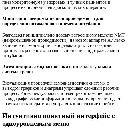
пневмоперитонеума у здоровых и тучных пациентов в
процессе выполнения лапароскопических операций.
Мониторинг нейромышечной проводимости для
определения оптимального времени интубации
Благодаря принципиально новому встроенному модулю NMT
(нейромышечной проводимости), на новом аппарате A7 легко
выполняется мониторинг миорелаксации. Это помогает
принимать решения о начале выполнения эндотрахеальной
интубации.
Визуализация самодиагностики и интеллектуальная
система тревог
Визуализация процедуры самодиагностики системы с
выводом графиков и диаграмм упрощает сложный рабочий
процесс. Интеллектуальная система тревог обеспечивает
вывод графической информации в реальном времени и дает
возможность оперативно устранять критические ошибки.
Интуитивно понятный интерфейс с
одноуровневым меню