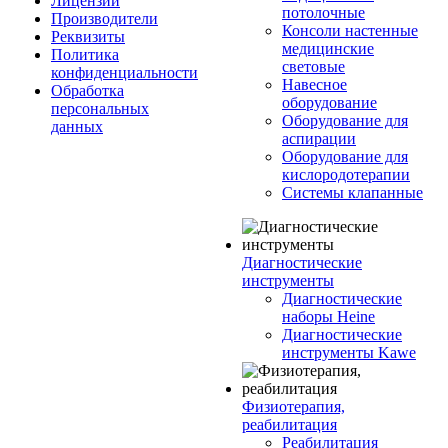
Лицензии
потолочные
Производители
Консоли настенные
Реквизиты
медицинские
Политика
световые
конфиденциальности
Навесное
Обработка
оборудование
персональных
Оборудование для
данных
аспирации
Оборудование для
кислородотерапии
Системы клапанные
Диагностические
инструменты
Диагностические
наборы Heine
Диагностические
инструменты Kawe
Физиотерапия,
реабилитация
Реабилитация