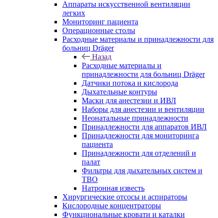
Аппараты искусственной вентиляции
легких
Мониторинг пациента
Операционные столы
Расходные материалы и принадлежности для
больниц Dräger
Назад
Расходные материалы и
принадлежности для больниц Dräger
Датчики потока и кислорода
Дыхательные контуры
Маски для анестезии и ИВЛ
Наборы для анестезии и вентиляции
Неонатальные принадлежности
Принадлежности для аппаратов ИВЛ
Принадлежности для мониторинга
пациента
Принадлежности для отделений и
палат
Фильтры для дыхательных систем и
ТВО
Натронная известь
Хирургические отсосы и аспираторы
Кислородные концентраторы
Функциональные кровати и каталки