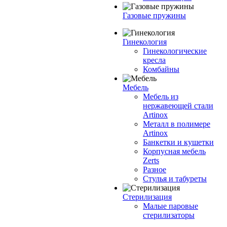
Газовые пружины
Гинекология
Гинекологические
кресла
Комбайны
Мебель
Мебель из
нержавеющей стали
Artinox
Металл в полимере
Artinox
Банкетки и кушетки
Корпусная мебель
Zerts
Разное
Стулья и табуреты
Стерилизация
Малые паровые
стерилизаторы