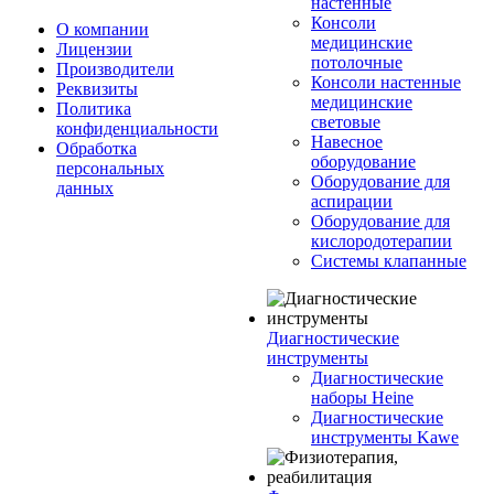
настенные
Консоли
О компании
медицинские
Лицензии
потолочные
Производители
Консоли настенные
Реквизиты
медицинские
Политика
световые
конфиденциальности
Навесное
Обработка
оборудование
персональных
Оборудование для
данных
аспирации
Оборудование для
кислородотерапии
Системы клапанные
Диагностические
инструменты
Диагностические
наборы Heine
Диагностические
инструменты Kawe