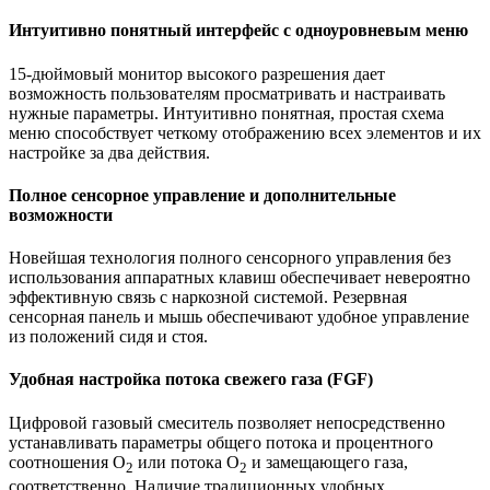
Интуитивно понятный интерфейс с одноуровневым меню
15-дюймовый монитор высокого разрешения дает
возможность пользователям просматривать и настраивать
нужные параметры. Интуитивно понятная, простая схема
меню способствует четкому отображению всех элементов и их
настройке за два действия.
Полное сенсорное управление и дополнительные
возможности
Новейшая технология полного сенсорного управления без
использования аппаратных клавиш обеспечивает невероятно
эффективную связь с наркозной системой. Резервная
сенсорная панель и мышь обеспечивают удобное управление
из положений сидя и стоя.
Удобная настройка потока свежего газа (FGF)
Цифровой газовый смеситель позволяет непосредственно
устанавливать параметры общего потока и процентного
соотношения O
или потока O
и замещающего газа,
2
2
соответственно. Наличие традиционных удобных