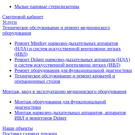
Малые паровые стерилизаторы
Смотровой кабинет
Услуги
Техническое обслуживание и ремонт медицинского
оборудования
Ремонт Mindray наркозно-дыхательных аппаратов
(НДА) и систем искусственной вентиляции легких
(ИВЛ)
Ремонт Dräger наркозно-дыхательных аппаратов (НДА)
и систем искусственной вентиляции легких (ИВЛ)
Ремонт оборудования для функциональной диагностики
Техническое обслуживание и ремонт кроватей и
операционных столов
Монтаж, ввод в эксплуатацию медицинского оборудования
Монтаж оборудования для функциональной
диагностики
Монтаж наркозно-дыхательных аппаратов, аппаратов
ИВЛ и мониторов Dräger
Наши объекты
Поставка газовых пружин