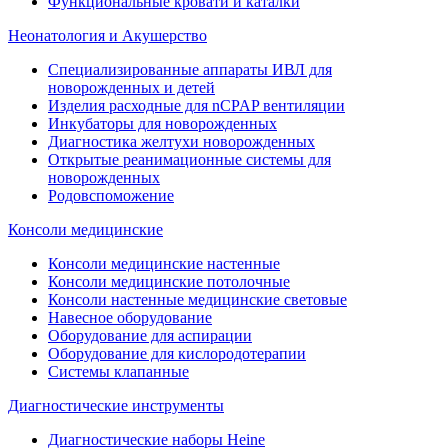
Функциональные кровати и каталки
Неонатология и Акушерство
Специализированные аппараты ИВЛ для
новорожденных и детей
Изделия расходные для nCPAP вентиляции
Инкубаторы для новорожденных
Диагностика желтухи новорожденных
Открытые реанимационные системы для
новорожденных
Родовспоможение
Консоли медицинские
Консоли медицинские настенные
Консоли медицинские потолочные
Консоли настенные медицинские световые
Навесное оборудование
Оборудование для аспирации
Оборудование для кислородотерапии
Системы клапанные
Диагностические инструменты
Диагностические наборы Heine