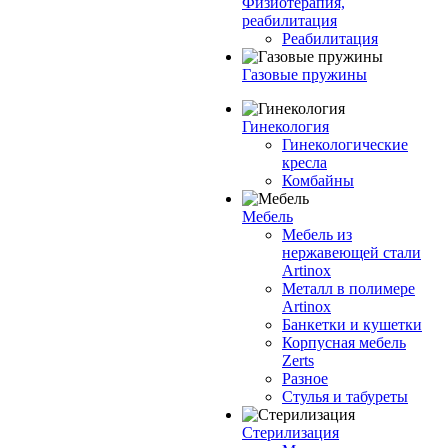
Физиотерапия,
реабилитация
Реабилитация
Газовые пружины
Гинекология
Гинекологические
кресла
Комбайны
Мебель
Мебель из
нержавеющей стали
Artinox
Металл в полимере
Artinox
Банкетки и кушетки
Корпусная мебель
Zerts
Разное
Стулья и табуреты
Стерилизация