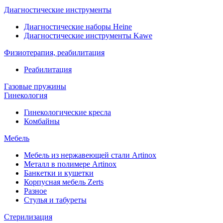
Диагностические инструменты
Диагностические наборы Heine
Диагностические инструменты Kawe
Физиотерапия, реабилитация
Реабилитация
Газовые пружины
Гинекология
Гинекологические кресла
Комбайны
Мебель
Мебель из нержавеющей стали Artinox
Металл в полимере Artinox
Банкетки и кушетки
Корпусная мебель Zerts
Разное
Стулья и табуреты
Стерилизация