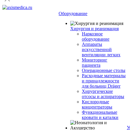
Оборудование
Хирургия и реанимация
Наркозное
оборудование
Аппараты
искусственной
вентиляции легких
Мониторинг
пациента
Операционные столы
Расходные материалы
и принадлежности
для больниц Dräger
Хирургические
отсосы и аспираторы
Кислородные
концентраторы
Функциональные
кровати и каталки
У