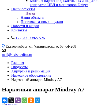
Монтаж наркозно-дыхательных аппаратов,
аппаратов ИВЛ и мониторов Dräger
Наши объекты
Назад
Наши объекты
Поставка газовых пружин
Новости и акции
Контакты
+7 (343) 239-57-26
Екатеринбург
ул. Черняховского, 68, оф.208
mail@axismedica.ru
Главная
Продукты
Хирургия и реанимация
Наркозное оборудование
Наркозный аппарат Mindray A7
Наркозный аппарат Mindray A7