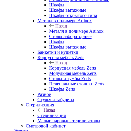
Шкафы
Шкафы вытяжные
Шкафы открытого типа
Металл в полимере Artinox
Назад
Металл в полимере Artinox
Столы лабораторные
Шкафы
Шкафы вытяжные
Банкетки и кушетки
Корпусная мебель Zerts
Назад
Корпусная мебель Zerts
Модульная мебель Zerts
Столы и тумбы Zerts
Пеленальные столики Zerts
Шкафы Zerts
Разное
Стулья и табуреты
Стерилизация
Назад
Стерилизация
Малые паровые стерилизаторы
Смотровой кабинет