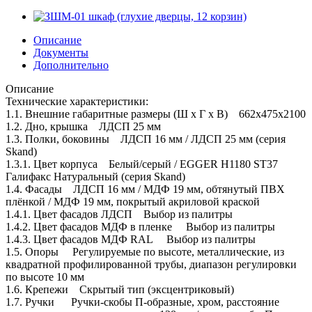
Описание
Документы
Дополнительно
Описание
Технические характеристики:
1.1. Внешние габаритные размеры (Ш х Г х В) 662х475х2100
1.2. Дно, крышка ЛДСП 25 мм
1.3. Полки, боковины ЛДСП 16 мм / ЛДСП 25 мм (серия
Skand)
1.3.1. Цвет корпуса Белый/серый / EGGER H1180 ST37
Галифакс Натуральный (серия Skand)
1.4. Фасады ЛДСП 16 мм / МДФ 19 мм, обтянутый ПВХ
плёнкой / МДФ 19 мм, покрытый акриловой краской
1.4.1. Цвет фасадов ЛДСП Выбор из палитры
1.4.2. Цвет фасадов МДФ в пленке Выбор из палитры
1.4.3. Цвет фасадов МДФ RAL Выбор из палитры
1.5. Опоры Регулируемые по высоте, металлические, из
квадратной профилированной трубы, диапазон регулировки
по высоте 10 мм
1.6. Крепежи Скрытый тип (эксцентриковый)
1.7. Ручки Ручки-скобы П-образные, хром, расстояние