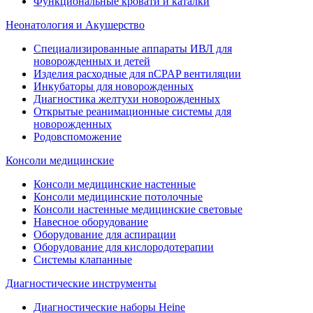
Функциональные кровати и каталки
Неонатология и Акушерство
Специализированные аппараты ИВЛ для
новорожденных и детей
Изделия расходные для nCPAP вентиляции
Инкубаторы для новорожденных
Диагностика желтухи новорожденных
Открытые реанимационные системы для
новорожденных
Родовспоможение
Консоли медицинские
Консоли медицинские настенные
Консоли медицинские потолочные
Консоли настенные медицинские световые
Навесное оборудование
Оборудование для аспирации
Оборудование для кислородотерапии
Системы клапанные
Диагностические инструменты
Диагностические наборы Heine