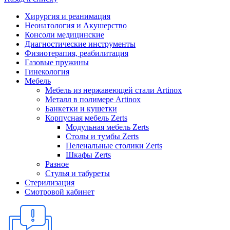
Хирургия и реанимация
Неонатология и Акушерство
Консоли медицинские
Диагностические инструменты
Физиотерапия, реабилитация
Газовые пружины
Гинекология
Мебель
Мебель из нержавеющей стали Artinox
Металл в полимере Artinox
Банкетки и кушетки
Корпусная мебель Zerts
Модульная мебель Zerts
Столы и тумбы Zerts
Пеленальные столики Zerts
Шкафы Zerts
Разное
Стулья и табуреты
Стерилизация
Смотровой кабинет