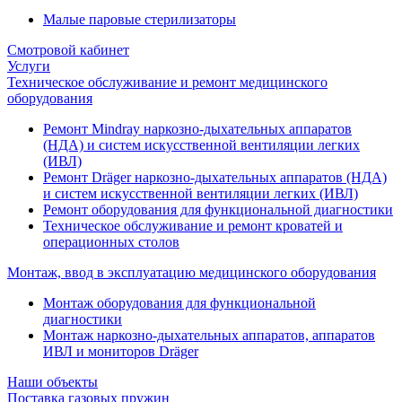
Малые паровые стерилизаторы
Смотровой кабинет
Услуги
Техническое обслуживание и ремонт медицинского
оборудования
Ремонт Mindray наркозно-дыхательных аппаратов
(НДА) и систем искусственной вентиляции легких
(ИВЛ)
Ремонт Dräger наркозно-дыхательных аппаратов (НДА)
и систем искусственной вентиляции легких (ИВЛ)
Ремонт оборудования для функциональной диагностики
Техническое обслуживание и ремонт кроватей и
операционных столов
Монтаж, ввод в эксплуатацию медицинского оборудования
Монтаж оборудования для функциональной
диагностики
Монтаж наркозно-дыхательных аппаратов, аппаратов
ИВЛ и мониторов Dräger
Наши объекты
Поставка газовых пружин