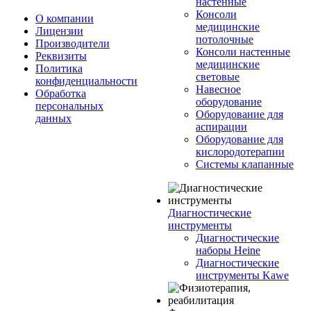
настенные
Консоли
О компании
медицинские
Лицензии
потолочные
Производители
Консоли настенные
Реквизиты
медицинские
Политика
световые
конфиденциальности
Навесное
Обработка
оборудование
персональных
Оборудование для
данных
аспирации
Оборудование для
кислородотерапии
Системы клапанные
Диагностические
инструменты
Диагностические
наборы Heine
Диагностические
инструменты Kawe