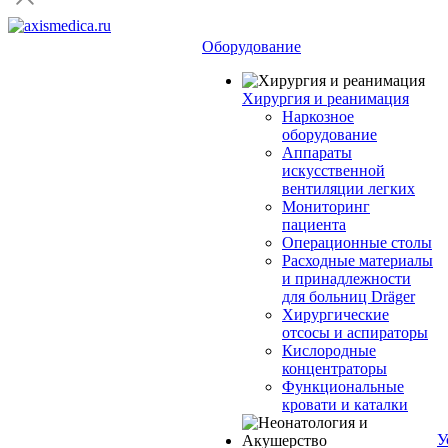
Оборудование
Хирургия и реанимация
Наркозное
оборудование
Аппараты
искусственной
вентиляции легких
Мониторинг
пациента
Операционные столы
Расходные материалы
и принадлежности
для больниц Dräger
Хирургические
отсосы и аспираторы
Кислородные
концентраторы
Функциональные
кровати и каталки
У