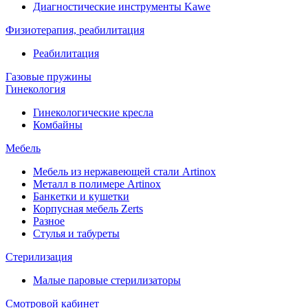
Диагностические инструменты Kawe
Физиотерапия, реабилитация
Реабилитация
Газовые пружины
Гинекология
Гинекологические кресла
Комбайны
Мебель
Мебель из нержавеющей стали Artinox
Металл в полимере Artinox
Банкетки и кушетки
Корпусная мебель Zerts
Разное
Стулья и табуреты
Стерилизация
Малые паровые стерилизаторы
Смотровой кабинет