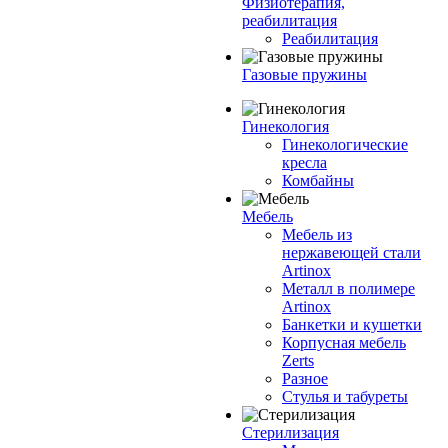
Физиотерапия,
реабилитация
Реабилитация
Газовые пружины
Гинекология
Гинекологические
кресла
Комбайны
Мебель
Мебель из
нержавеющей стали
Artinox
Металл в полимере
Artinox
Банкетки и кушетки
Корпусная мебель
Zerts
Разное
Стулья и табуреты
Стерилизация