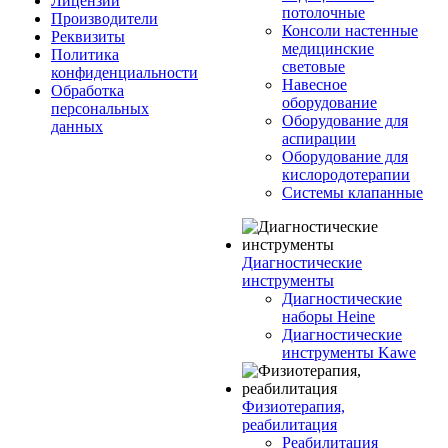
Лицензии
потолочные
Производители
Консоли настенные
Реквизиты
медицинские
Политика
световые
конфиденциальности
Навесное
Обработка
оборудование
персональных
Оборудование для
данных
аспирации
Оборудование для
кислородотерапии
Системы клапанные
Диагностические
инструменты
Диагностические
наборы Heine
Диагностические
инструменты Kawe
Физиотерапия,
реабилитация
Реабилитация