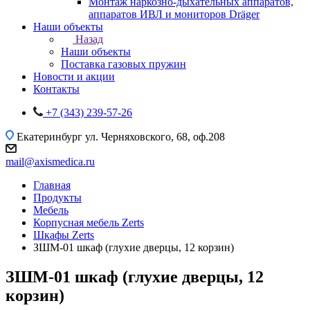
Монтаж наркозно-дыхательных аппаратов,
аппаратов ИВЛ и мониторов Dräger
Наши объекты
Назад
Наши объекты
Поставка газовых пружин
Новости и акции
Контакты
+7 (343) 239-57-26
Екатеринбург
ул. Черняховского, 68, оф.208
mail@axismedica.ru
Главная
Продукты
Мебель
Корпусная мебель Zerts
Шкафы Zerts
ЗШМ-01 шкаф (глухие дверцы, 12 корзин)
ЗШМ-01 шкаф (глухие дверцы, 12
корзин)