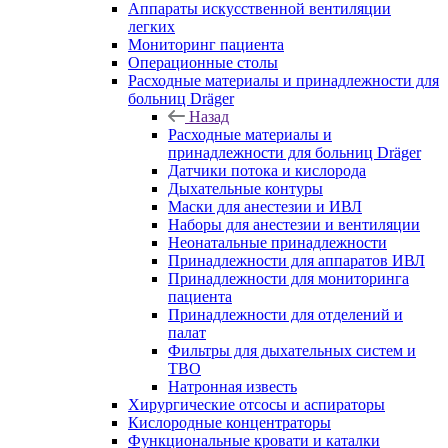
Аппараты искусственной вентиляции
легких
Мониторинг пациента
Операционные столы
Расходные материалы и принадлежности для
больниц Dräger
Назад
Расходные материалы и
принадлежности для больниц Dräger
Датчики потока и кислорода
Дыхательные контуры
Маски для анестезии и ИВЛ
Наборы для анестезии и вентиляции
Неонатальные принадлежности
Принадлежности для аппаратов ИВЛ
Принадлежности для мониторинга
пациента
Принадлежности для отделений и
палат
Фильтры для дыхательных систем и
ТВО
Натронная известь
Хирургические отсосы и аспираторы
Кислородные концентраторы
Функциональные кровати и каталки