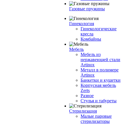
Газовые пружины
Гинекология
Гинекологические
кресла
Комбайны
Мебель
Мебель из
нержавеющей стали
Artinox
Металл в полимере
Artinox
Банкетки и кушетки
Корпусная мебель
Zerts
Разное
Стулья и табуреты
Стерилизация
Малые паровые
стерилизаторы