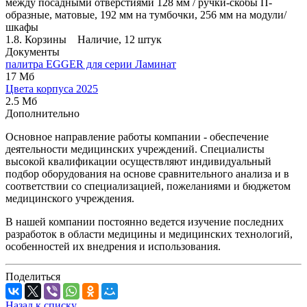
между посадными отверстиями 128 мм / ручки-скобы П-
образные, матовые, 192 мм на тумбочки, 256 мм на модули/
шкафы
1.8. Корзины Наличие, 12 штук
Документы
палитра EGGER для серии Ламинат
17 Мб
Цвета корпуса 2025
2.5 Мб
Дополнительно
Основное направление работы компании - обеспечение
деятельности медицинских учреждений. Специалисты
высокой квалификации осуществляют индивидуальный
подбор оборудования на основе сравнительного анализа и в
соответствии со специализацией, пожеланиями и бюджетом
медицинского учреждения.
В нашей компании постоянно ведется изучение последних
разработок в области медицины и медицинских технологий,
особенностей их внедрения и использования.
Поделиться
Назад к списку