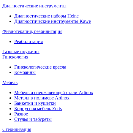
Диагностические инструменты
Диагностические наборы Heine
Диагностические инструменты Kawe
Физиотерапия, реабилитация
Реабилитация
Газовые пружины
Гинекология
Гинекологические кресла
Комбайны
Мебель
Мебель из нержавеющей стали Artinox
Металл в полимере Artinox
Банкетки и кушетки
Корпусная мебель Zerts
Разное
Стулья и табуреты
Стерилизация