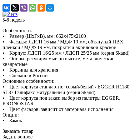
5-6 недель
Особенности:
• Размер (ШхГхВ), мм: 662х475х2100
• Фасады: ЛДСП 16 мм / МДФ 19 мм, обтянутый ПВХ
плёнкой / МДФ 19 мм, покрытый акриловой краской
• Корпус: ЛДСП 16/25 мм / ЛДСП 25/25 мм (серия Skand)
• Опоры: регулируемые по высоте, металлические,
квадратные
• Корзины для хранения
• Сделано в России
Основные особенности:
• Цвет корпуса стандартно: серый/белый / EGGER H1180
ST37 Галифакс Натуральный (серия Skand)
• Цвет корпуса под заказ: выбор из палитры EGGER,
KRONOSTAR
• Цвет фасадов: зависит от материала исполнения
Опции:
• Замок
Заказать товар
Задать вопрос